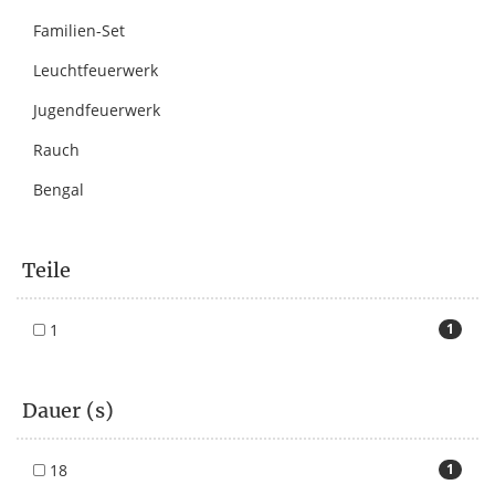
Familien-Set
Leuchtfeuerwerk
Jugendfeuerwerk
Rauch
Bengal
Teile
1
1
Dauer (s)
18
1