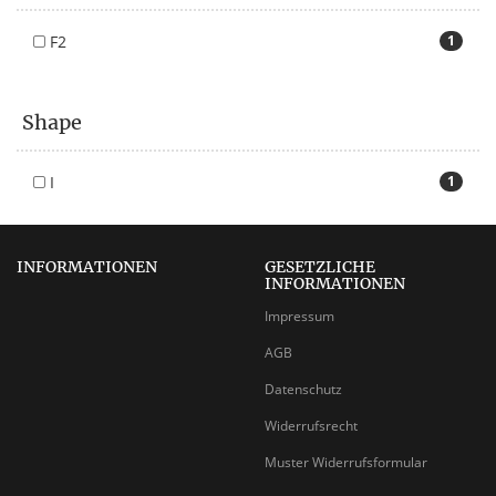
F2
1
Shape
I
1
INFORMATIONEN
GESETZLICHE
INFORMATIONEN
Impressum
AGB
Datenschutz
Widerrufsrecht
Muster Widerrufsformular