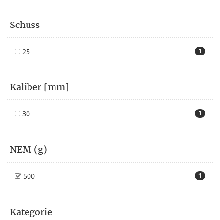
Schuss
25
1
Kaliber [mm]
30
1
NEM (g)
500
1
Kategorie