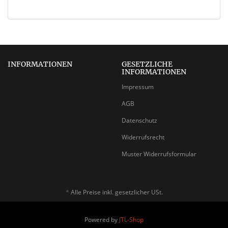
INFORMATIONEN
GESETZLICHE
INFORMATIONEN
Impressum
AGB
Datenschutz
Widerrufsrecht
Muster Widerrufsformular
*
Alle Preise inkl. gesetzlicher USt.
Powered by
JTL-Shop