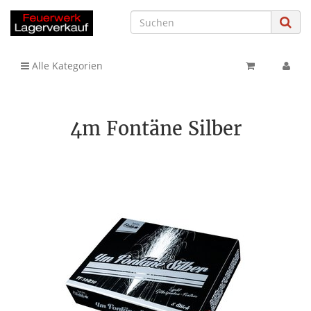
Alle Kategorien
4m Fontäne Silber