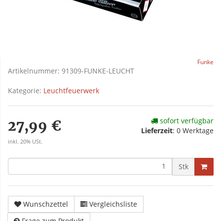
Funke
Artikelnummer:
91309-FUNKE-LEUCHT
Kategorie:
Leuchtfeuerwerk
sofort verfügbar
27,99 €
Lieferzeit
:
0 Werktage
inkl. 20% USt.
Stk
Wunschzettel
Vergleichsliste
Frage zum Produkt