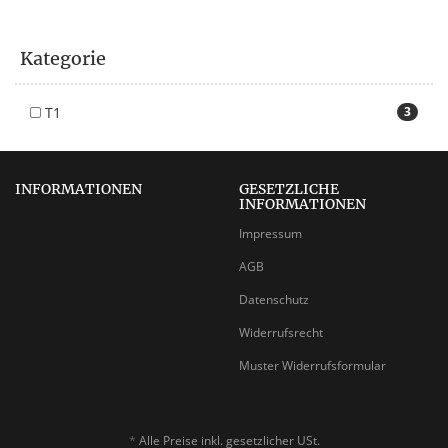
Kategorie
T1
3
INFORMATIONEN
GESETZLICHE
INFORMATIONEN
Impressum
AGB
Datenschutz
Widerrufsrecht
Muster Widerrufsformular
*
Alle Preise inkl. gesetzlicher USt.