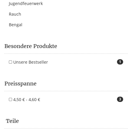
Jugendfeuerwerk
Rauch
Bengal
Besondere Produkte
Unsere Bestseller
1
Preisspanne
4,50 € - 4,60 €
3
Teile