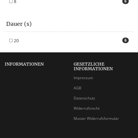
8
6
Dauer (s)
20
6
INFORMATIONEN
GESETZLICHE
INFORMATIONEN
Impressum
AGB
Datenschutz
Widerrufsrecht
Muster Widerrufsformular