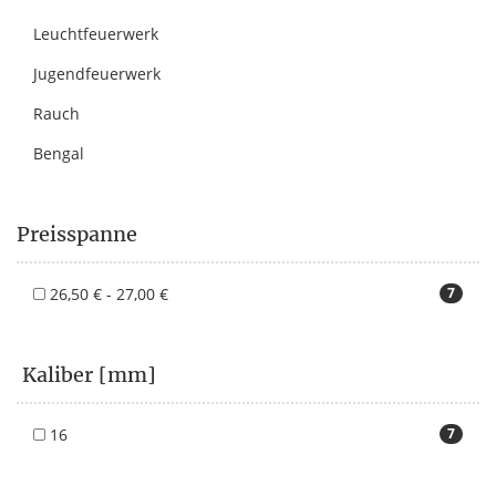
Leuchtfeuerwerk
Jugendfeuerwerk
Rauch
Bengal
Preisspanne
26,50 € - 27,00 €
7
Kaliber [mm]
16
7