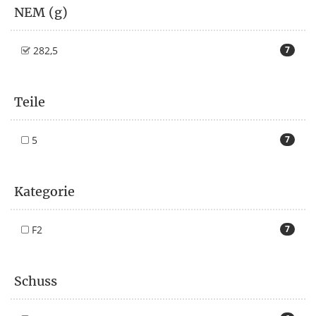
NEM (g)
282,5
7
Teile
5
7
Kategorie
F2
7
Schuss