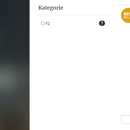
Kategorie
F2
7