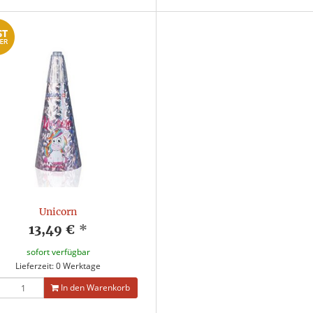
Unicorn
13,49 €
*
sofort verfügbar
Lieferzeit: 0 Werktage
In den Warenkorb