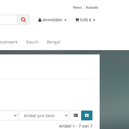
News
Kontakt
Anmelden
0,00 €
euerwerk
Rauch
Bengal
Artikel 1 - 7 von 7