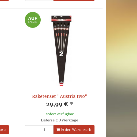
Raketenset "Austria two"
29,99 €
*
sofort verfügbar
Lieferzeit: 0 Werktage
orb
In den Warenkorb