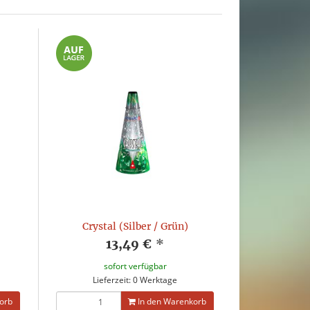
Crystal (Silber / Grün)
13,49 €
*
sofort verfügbar
Lieferzeit: 0 Werktage
orb
In den Warenkorb