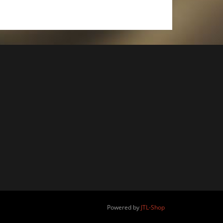
Powered by
JTL-Shop