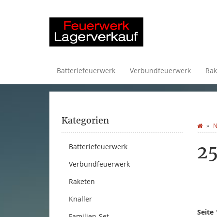
Batteriefeuerwerk
Verbundfeuerwerk
Rak
Kategorien
N
2
Batteriefeuerwerk
Verbundfeuerwerk
Raketen
Knaller
Seite 
Familien-Set