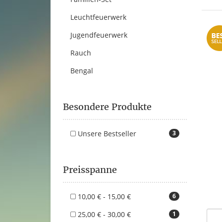
Leuchtfeuerwerk
Jugendfeuerwerk
Rauch
Bengal
Besondere Produkte
Unsere Bestseller
3
Preisspanne
10,00 € - 15,00 €
6
25,00 € - 30,00 €
1