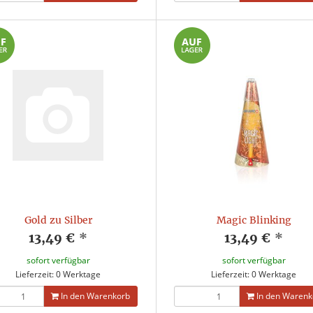
Gold zu Silber
Magic Blinking
13,49 €
*
13,49 €
*
sofort verfügbar
sofort verfügbar
Lieferzeit: 0 Werktage
Lieferzeit: 0 Werktage
In den Warenkorb
In den Warenk