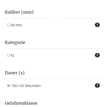
Kaliber [mm]
30 mm
1
Kategorie
F2
1
Dauer (s)
100-120 Sekunden
1
Gefahrenklasse