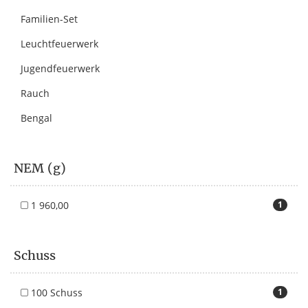
Familien-Set
Leuchtfeuerwerk
Jugendfeuerwerk
Rauch
Bengal
NEM (g)
1 960,00
1
Schuss
100 Schuss
1