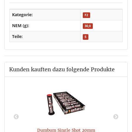
Kategorie:
F2
NEM (g):
30,0
Teile:
5
Kunden kauften dazu folgende Produkte
Dumbum Single Shot 20mm