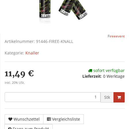
Fireeevent
Artikelnummer:
91446-FIREE-KNALL
Kategorie:
Knaller
sofort verfügbar
11,49 €
Lieferzeit
:
0 Werktage
inkl. 20% USt.
Stk
Wunschzettel
Vergleichsliste
Frage zum Produkt