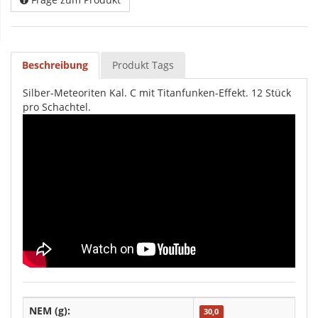
Beschreibung
Produkt Tags
Silber-Meteoriten Kal. C mit Titanfunken-Effekt. 12 Stück
pro Schachtel.
NEM (g):
30,0