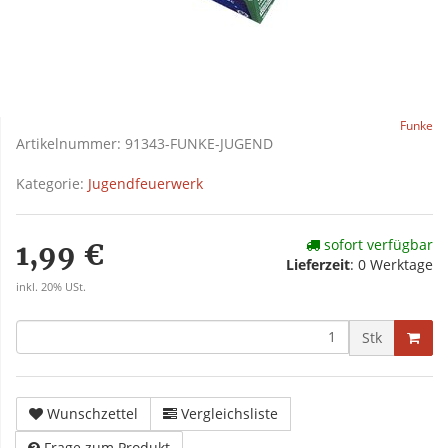
Funke
Artikelnummer:
91343-FUNKE-JUGEND
Kategorie:
Jugendfeuerwerk
sofort verfügbar
1,99 €
Lieferzeit
:
0 Werktage
inkl. 20% USt.
Stk
Wunschzettel
Vergleichsliste
Frage zum Produkt