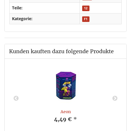
Teile:
12
Kategorie:
F1
Kunden kauften dazu folgende Produkte
Aeon
4,49 €
*