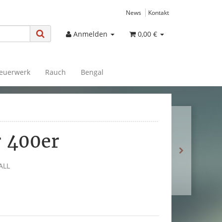
News
Kontakt
Anmelden
0,00 €
euerwerk
Rauch
Bengal
 400er
ALL