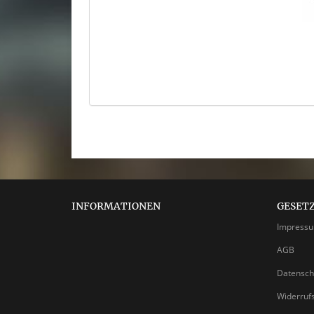
INFORMATIONEN
GESET
Impress
AGB
Datensch
Widerruf