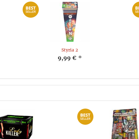
Styria 2
9,99 €
*