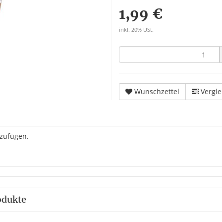
1,99 €
inkl. 20% USt.
Wunschzettel
Vergle
uzufügen.
odukte