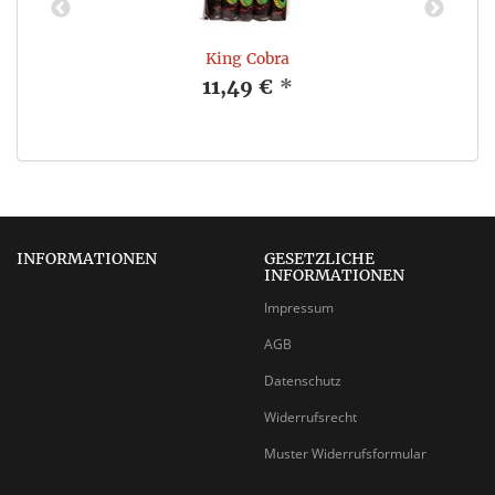
King Cobra
11,49 €
*
INFORMATIONEN
GESETZLICHE
INFORMATIONEN
Impressum
AGB
Datenschutz
Widerrufsrecht
Muster Widerrufsformular