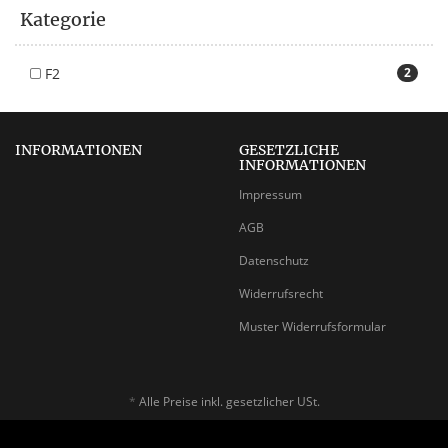
Kategorie
F2
2
INFORMATIONEN
GESETZLICHE
INFORMATIONEN
Impressum
AGB
Datenschutz
Widerrufsrecht
Muster Widerrufsformular
*
Alle Preise inkl. gesetzlicher USt.