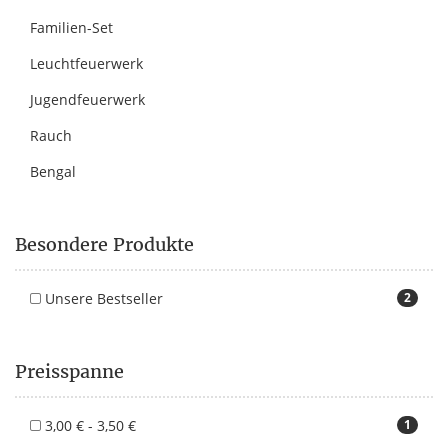
Familien-Set
Leuchtfeuerwerk
Jugendfeuerwerk
Rauch
Bengal
Besondere Produkte
Unsere Bestseller
2
Preisspanne
3,00 € - 3,50 €
1